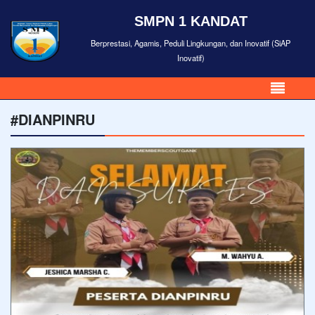
SMPN 1 KANDAT
Berprestasi, Agamis, Peduli Lingkungan, dan Inovatif (SiAP
Inovatif)
#DIANPINRU