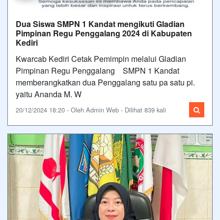
Dua Siswa SMPN 1 Kandat mengikuti Gladian
Pimpinan Regu Penggalang 2024 di Kabupaten
Kediri
Kwarcab Kediri Cetak Pemimpin melalui Gladian
Pimpinan Regu Penggalang SMPN 1 Kandat
memberangkatkan dua Penggalang satu pa satu pi.
yaitu Ananda M. W
20/12/2024 18:20 - Oleh Admin Web - Dilihat 839 kali