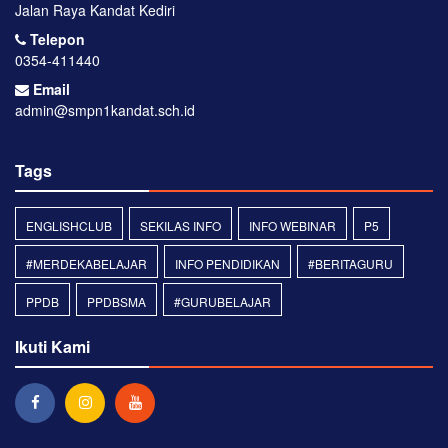
Jalan Raya Kandat Kediri
Telepon
0354-411440
Email
admin@smpn1kandat.sch.id
Tags
ENGLISHCLUB
SEKILAS INFO
INFO WEBINAR
P5
#MERDEKABELAJAR
INFO PENDIDIKAN
#BERITAGURU
PPDB
PPDBSMA
#GURUBELAJAR
Ikuti Kami