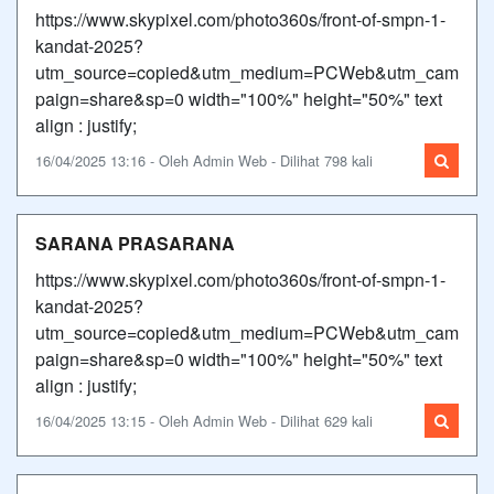
https://www.skypixel.com/photo360s/front-of-smpn-1-
kandat-2025?
utm_source=copied&utm_medium=PCWeb&utm_cam
paign=share&sp=0 width="100%" height="50%" text
align : justify;
16/04/2025 13:16 - Oleh Admin Web - Dilihat 798 kali
SARANA PRASARANA
https://www.skypixel.com/photo360s/front-of-smpn-1-
kandat-2025?
utm_source=copied&utm_medium=PCWeb&utm_cam
paign=share&sp=0 width="100%" height="50%" text
align : justify;
16/04/2025 13:15 - Oleh Admin Web - Dilihat 629 kali