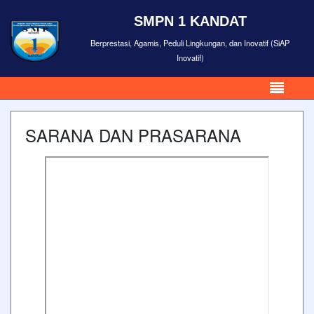
SMPN 1 KANDAT
Berprestasi, Agamis, Peduli Lingkungan, dan Inovatif (SiAP
Inovatif)
SARANA DAN PRASARANA