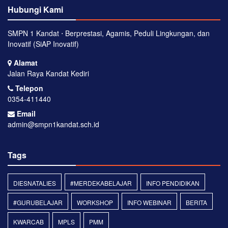
Hubungi Kami
SMPN 1 Kandat ⋅ Berprestasi, Agamis, Peduli Lingkungan, dan
Inovatif (SiAP Inovatif)
Alamat
Jalan Raya Kandat Kediri
Telepon
0354-411440
Email
admin@smpn1kandat.sch.id
Tags
DIESNATALIES
#MERDEKABELAJAR
INFO PENDIDIKAN
#GURUBELAJAR
WORKSHOP
INFO WEBINAR
BERITA
KWARCAB
MPLS
PMM