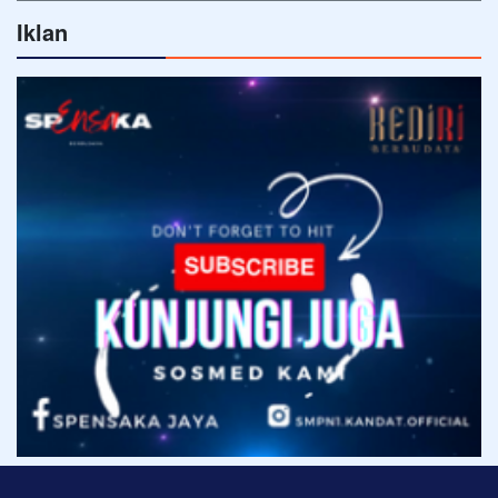
Iklan