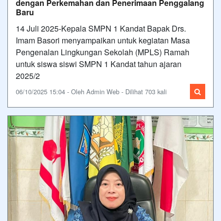
dengan Perkemahan dan Penerimaan Penggalang
Baru
14 Juli 2025-Kepala SMPN 1 Kandat Bapak Drs.
Imam Basori menyampaikan untuk kegiatan Masa
Pengenalan Lingkungan Sekolah (MPLS) Ramah
untuk siswa siswi SMPN 1 Kandat tahun ajaran
2025/2
06/10/2025 15:04 - Oleh Admin Web - Dilihat 703 kali