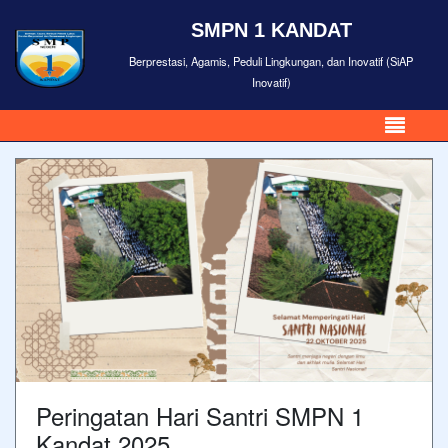
SMPN 1 KANDAT
Berprestasi, Agamis, Peduli Lingkungan, dan Inovatif (SiAP
Inovatif)
Peringatan Hari Santri SMPN 1
Kandat 2025