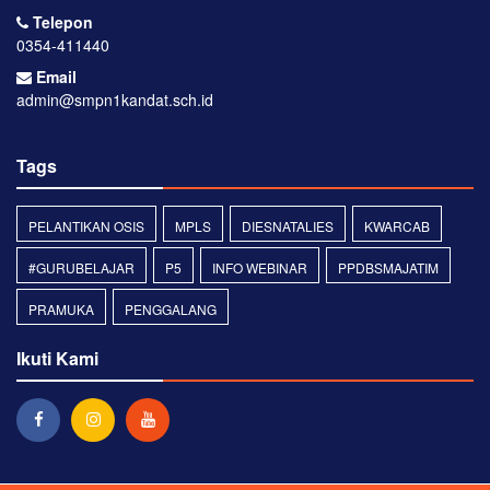
Telepon
0354-411440
Email
admin@smpn1kandat.sch.id
Tags
PELANTIKAN OSIS
MPLS
DIESNATALIES
KWARCAB
#GURUBELAJAR
P5
INFO WEBINAR
PPDBSMAJATIM
PRAMUKA
PENGGALANG
Ikuti Kami