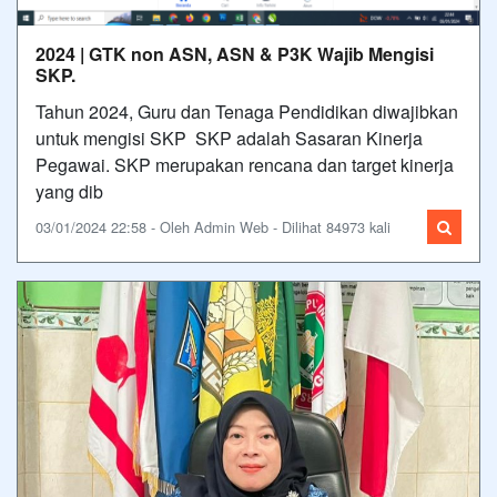
2024 | GTK non ASN, ASN & P3K Wajib Mengisi
SKP.
Tahun 2024, Guru dan Tenaga Pendidikan diwajibkan
untuk mengisi SKP SKP adalah Sasaran Kinerja
Pegawai. SKP merupakan rencana dan target kinerja
yang dib
03/01/2024 22:58 - Oleh Admin Web - Dilihat 84973 kali