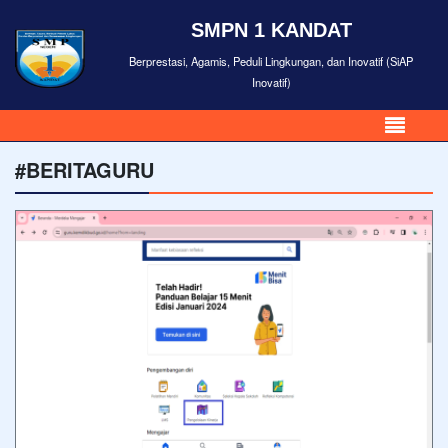
SMPN 1 KANDAT
Berprestasi, Agamis, Peduli Lingkungan, dan Inovatif (SiAP
Inovatif)
#BERITAGURU