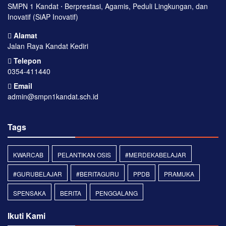
SMPN 1 Kandat ⋅ Berprestasi, Agamis, Peduli Lingkungan, dan
Inovatif (SiAP Inovatif)
Alamat
Jalan Raya Kandat Kediri
Telepon
0354-411440
Email
admin@smpn1kandat.sch.id
Tags
KWARCAB
PELANTIKAN OSIS
#MERDEKABELAJAR
#GURUBELAJAR
#BERITAGURU
PPDB
PRAMUKA
SPENSAKA
BERITA
PENGGALANG
Ikuti Kami